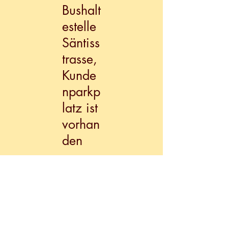
Bushalt
estelle
Säntiss
trasse,
Kunde
nparkp
latz ist
vorhan
den