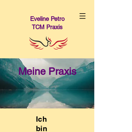
Eveline Petro
TCM Praxis
Meine Praxis
Ich
bin