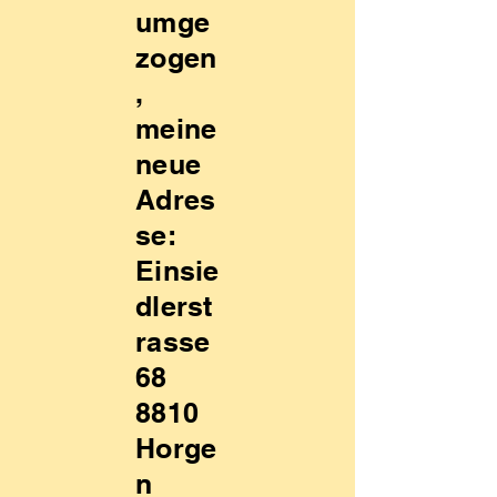
umge
zogen
,
meine
neue
Adres
se:
Einsie
dlerst
rasse
68
8810
Horge
n