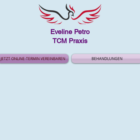
Eveline Petro
TCM Praxis
JETZT ONLINE-TERMIN VEREINBAREN
BEHANDLUNGEN